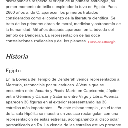
discrepancias respecto al origen de la primera astrología, su
primer momento de brillo o esplendor lo tuvo en Egipto. Pues
2660 años a. de C. aparecen los primeros tratados
considerados como el comienzo de la literatura científica. Se
trata de las primeras obras de moral, medicina y astronomía de
la humanidad. Mil años después aparecen en la bóveda del
templo de Denderah. La representación de las doce
constelaciones zodiacales y de los planetas.
Curso de Astrología
Historia
Egipto.
En la Bóveda del Templo de Denderah vemos representados a
Mercurio, reconocible por su caduceo. A Venus que se
encuentra entre Acuario y Piscis. Marte en Capricornio, Júpiter
entre Géminis y Cáncer y Saturno entre Virgo y Libra. Además
aparecen 36 figuras en el exterior representando las 36
estrellas más importantes… En este mismo templo , en el techo
de la sala Hipólita se muestra un zodiaco rectangular, con una
representación de estas estrellas, acompañando al disco solar
personificado en Ra. La ciencia de las estrellas estuvo presente