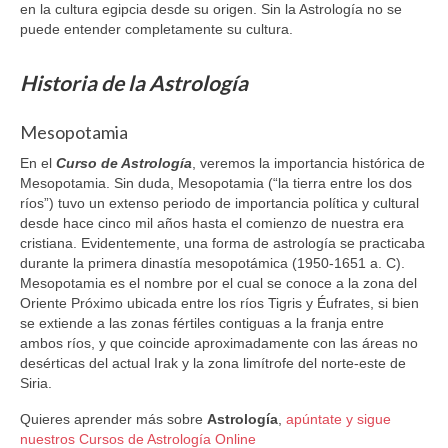
en la cultura egipcia desde su origen. Sin la Astrología no se
puede entender completamente su cultura.
Historia de la Astrología
Mesopotamia
En el
Curso de Astrología
, veremos la importancia histórica de
Mesopotamia. Sin duda, Mesopotamia (“la tierra entre los dos
ríos”) tuvo un extenso periodo de importancia política y cultural
desde hace cinco mil años hasta el comienzo de nuestra era
cristiana. Evidentemente, una forma de astrología se practicaba
durante la primera dinastía mesopotámica (1950-1651 a. C).
Mesopotamia es el nombre por el cual se conoce a la zona del
Oriente Próximo ubicada entre los ríos Tigris y Éufrates, si bien
se extiende a las zonas fértiles contiguas a la franja entre
ambos ríos, y que coincide aproximadamente con las áreas no
desérticas del actual Irak y la zona limítrofe del norte-este de
Siria.
Quieres aprender más sobre
Astrología
,
apúntate y sigue
nuestros Cursos de Astrología Online