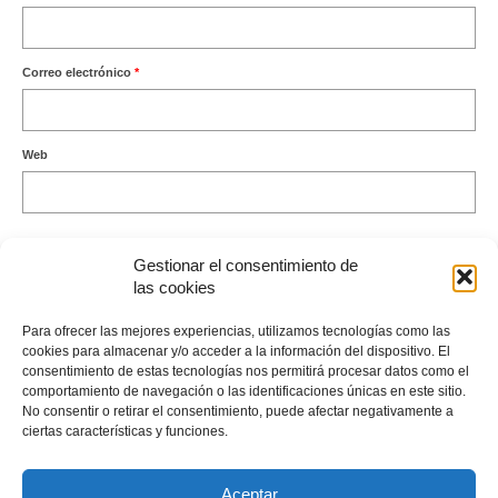
Correo electrónico
*
Web
Gestionar el consentimiento de
las cookies
Este sitio usa Akismet para reducir el spam.
Aprende cómo se
Para ofrecer las mejores experiencias, utilizamos tecnologías como las
procesan los datos de tus comentarios.
cookies para almacenar y/o acceder a la información del dispositivo. El
consentimiento de estas tecnologías nos permitirá procesar datos como el
comportamiento de navegación o las identificaciones únicas en este sitio.
No consentir o retirar el consentimiento, puede afectar negativamente a
ciertas características y funciones.
Envíame un Whatsapp
Aceptar