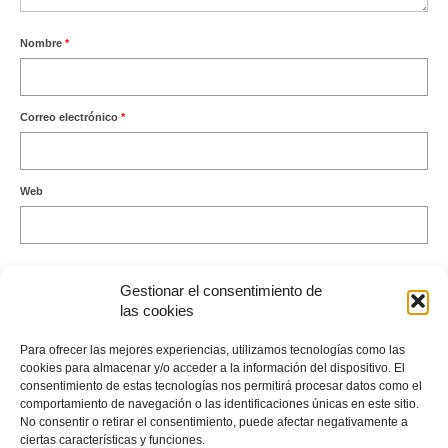
Nombre
*
Correo electrónico
*
Web
Gestionar el consentimiento de
las cookies
Este sitio usa Akismet para reducir el spam.
Aprende cómo se
Para ofrecer las mejores experiencias, utilizamos tecnologías como las
procesan los datos de tus comentarios.
cookies para almacenar y/o acceder a la información del dispositivo. El
consentimiento de estas tecnologías nos permitirá procesar datos como el
comportamiento de navegación o las identificaciones únicas en este sitio.
No consentir o retirar el consentimiento, puede afectar negativamente a
ciertas características y funciones.