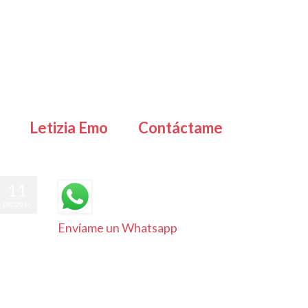
Letizia Emo
Contáctame
11
DIC 2016
Envíame un Whatsapp