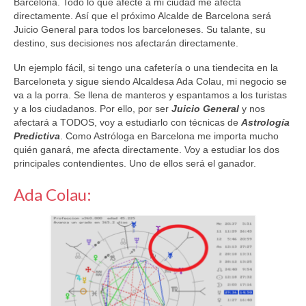
Barcelona. Todo lo que afecte a mi ciudad me afecta
directamente. Así que el próximo Alcalde de Barcelona será
Juicio General para todos los barceloneses. Su talante, su
destino, sus decisiones nos afectarán directamente.
Un ejemplo fácil, si tengo una cafetería o una tiendecita en la
Barceloneta y sigue siendo Alcaldesa Ada Colau, mi negocio se
va a la porra. Se llena de manteros y espantamos a los turistas
y a los ciudadanos. Por ello, por ser
Juicio General
y nos
afectará a TODOS, voy a estudiarlo con técnicas de
Astrología
Predictiva
. Como Astróloga en Barcelona me importa mucho
quién ganará, me afecta directamente. Voy a estudiar los dos
principales contendientes. Uno de ellos será el ganador.
Ada Colau: