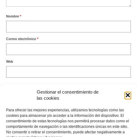
Nombre
*
Correo electrónico
*
Web
Gestionar el consentimiento de
las cookies
Este sitio usa Akismet para reducir el spam.
Aprende cómo se
Para ofrecer las mejores experiencias, utilizamos tecnologías como las
procesan los datos de tus comentarios.
cookies para almacenar y/o acceder a la información del dispositivo. El
consentimiento de estas tecnologías nos permitirá procesar datos como el
comportamiento de navegación o las identificaciones únicas en este sitio.
No consentir o retirar el consentimiento, puede afectar negativamente a