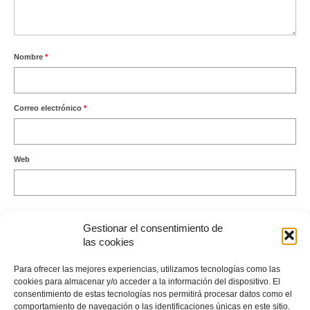
Nombre
*
Correo electrónico
*
Web
Gestionar el consentimiento de
las cookies
Este sitio usa Akismet para reducir el spam.
Aprende cómo se
Para ofrecer las mejores experiencias, utilizamos tecnologías como las
procesan los datos de tus comentarios.
cookies para almacenar y/o acceder a la información del dispositivo. El
consentimiento de estas tecnologías nos permitirá procesar datos como el
comportamiento de navegación o las identificaciones únicas en este sitio.