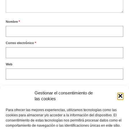
Nombre
*
Correo electrónico
*
Web
Gestionar el consentimiento de
las cookies
Este sitio usa Akismet para reducir el spam.
Aprende cómo se
Para ofrecer las mejores experiencias, utilizamos tecnologías como las
procesan los datos de tus comentarios.
cookies para almacenar y/o acceder a la información del dispositivo. El
consentimiento de estas tecnologías nos permitirá procesar datos como el
comportamiento de navegación o las identificaciones únicas en este sitio.