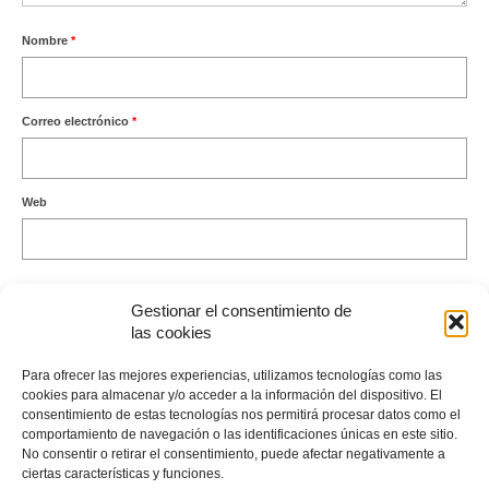
Nombre
*
Correo electrónico
*
Web
Gestionar el consentimiento de
las cookies
Este sitio usa Akismet para reducir el spam.
Aprende cómo se
Para ofrecer las mejores experiencias, utilizamos tecnologías como las
procesan los datos de tus comentarios.
cookies para almacenar y/o acceder a la información del dispositivo. El
consentimiento de estas tecnologías nos permitirá procesar datos como el
comportamiento de navegación o las identificaciones únicas en este sitio.
No consentir o retirar el consentimiento, puede afectar negativamente a
ciertas características y funciones.