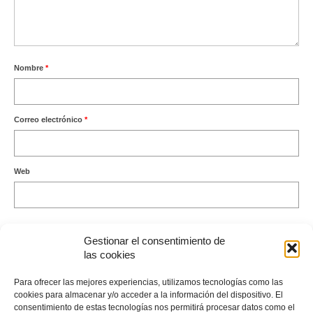
Nombre
*
Correo electrónico
*
Web
Gestionar el consentimiento de
las cookies
Este sitio usa Akismet para reducir el spam.
Aprende cómo se
Para ofrecer las mejores experiencias, utilizamos tecnologías como las
procesan los datos de tus comentarios.
cookies para almacenar y/o acceder a la información del dispositivo. El
consentimiento de estas tecnologías nos permitirá procesar datos como el