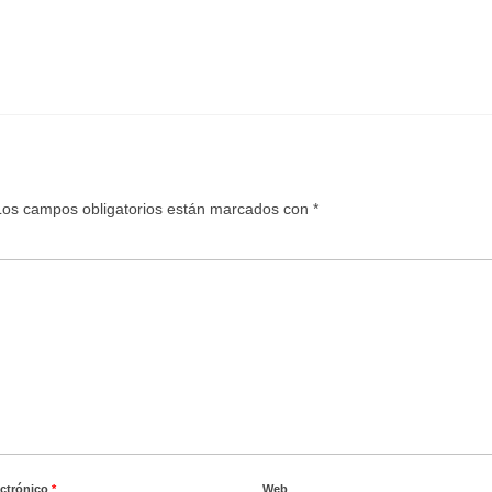
Los campos obligatorios están marcados con
*
ectrónico
*
Web