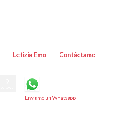
Letizia Emo
Contáctame
9
OCT 2020
Envíame un Whatsapp