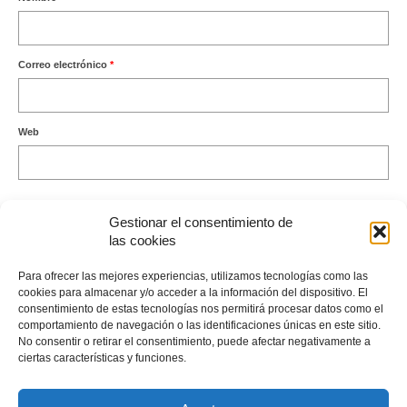
Correo electrónico
*
Web
Gestionar el consentimiento de
las cookies
Este sitio usa Akismet para reducir el spam.
Aprende cómo se
Para ofrecer las mejores experiencias, utilizamos tecnologías como las
procesan los datos de tus comentarios.
cookies para almacenar y/o acceder a la información del dispositivo. El
consentimiento de estas tecnologías nos permitirá procesar datos como el
comportamiento de navegación o las identificaciones únicas en este sitio.
No consentir o retirar el consentimiento, puede afectar negativamente a
ciertas características y funciones.
Envíame un Whatsapp